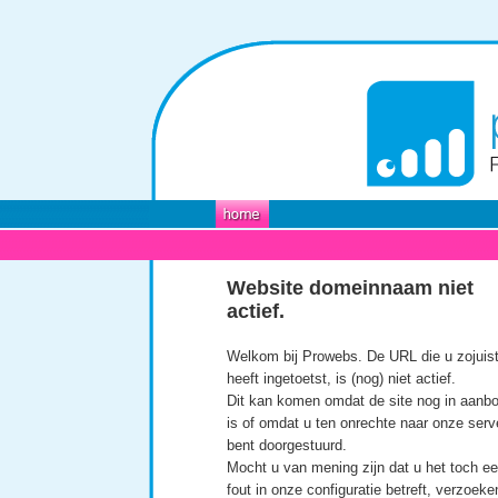
Website domeinnaam niet
actief.
Welkom bij Prowebs. De URL die u zojuis
heeft ingetoetst, is (nog) niet actief.
Dit kan komen omdat de site nog in aanb
is of omdat u ten onrechte naar onze serv
bent doorgestuurd.
Mocht u van mening zijn dat u het toch e
fout in onze configuratie betreft, verzoeke